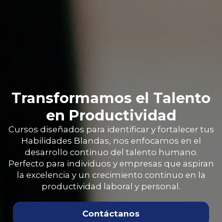
Transformamos el Talento
en Productividad
Cursos diseñados para identificar y fortalecer tus
Habilidades Blandas, nos enfocamos en el
desarrollo continuo del talento humano.
Perfecto para individuos y empresas que aspiran
la excelencia y un crecimiento continuo en la
productividad laboral y personal.
Contáctanos