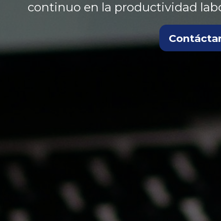
continuo en la productividad labo
Contácta