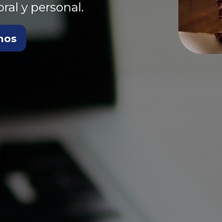
ral y personal.
nos