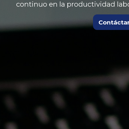
continuo en la productividad labo
Contácta