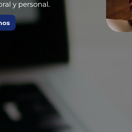
ral y personal.
nos