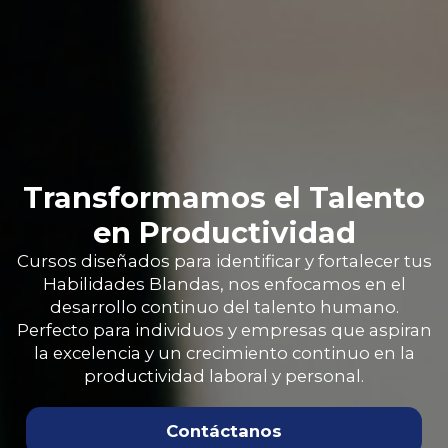
Transformamos el Talento
en Productividad
Cursos diseñados para identificar y fortalecer tus
Habilidades Blandas, nos enfocamos en el
desarrollo continuo del talento humano.
Perfecto para individuos y empresas que aspiran
la excelencia y un crecimiento continuo en la
productividad laboral y personal.
Contáctanos