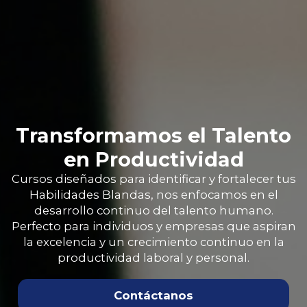
Transformamos el Talento
en Productividad
Cursos diseñados para identificar y fortalecer tus
Habilidades Blandas, nos enfocamos en el
desarrollo continuo del talento humano.
Perfecto para individuos y empresas que aspiran
la excelencia y un crecimiento continuo en la
productividad laboral y personal.
Contáctanos