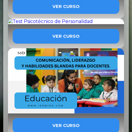
VER CURSO
VER CURSO
VER CURSO