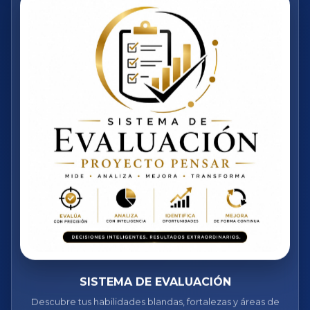
SISTEMA DE EVALUACIÓN
Descubre tus habilidades blandas, fortalezas y áreas de