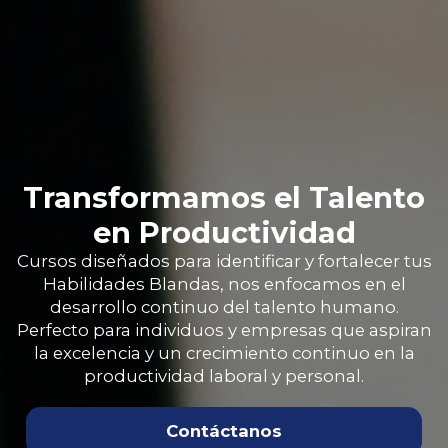
Transformamos el Talento
en Productividad
Cursos diseñados para identificar y fortalecer tus
Habilidades Blandas, nos enfocamos en el
desarrollo continuo del talento humano.
Perfecto para individuos y empresas que aspiran
la excelencia y un crecimiento continuo en la
productividad laboral y personal.
Contáctanos